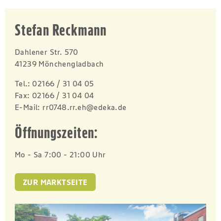
Stefan Reckmann
Dahlener Str. 570
41239 Mönchengladbach
Tel.:
02166 / 31 04 05
Fax:
02166 / 31 04 04
E-Mail:
rr0748.rr.eh@edeka.de
Öffnungszeiten:
Mo - Sa 7:00 - 21:00 Uhr
ZUR MARKTSEITE