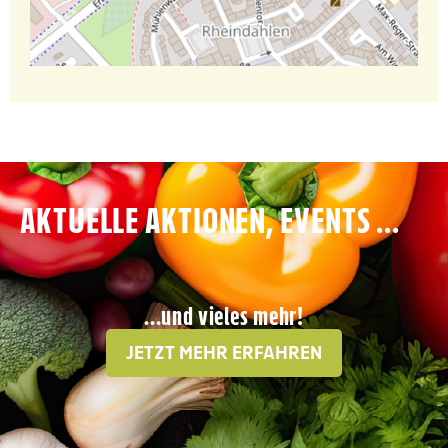
AKTUELLE AKTIONEN, EVENTS ...
...und vieles mehr!
JETZT MEHR ERFAHREN