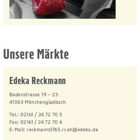
Unsere Märkte
Edeka Reckmann
Badenstrasse 19 – 23
41063 Mönchengladbach
Tel.:
02161 / 24 72 70 5
Fax:
02161 / 24 72 70 6
E-Mail:
reckmann0765.rr.eh@edeka.de