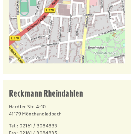
Reckmann Rheindahlen
Hardter Str. 4-10
41179 Mönchengladbach
Tel.:
02161 / 3084833
Fax:
02161 / 3084835