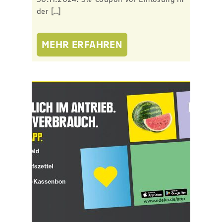
der […]
MEHR ERFAHREN