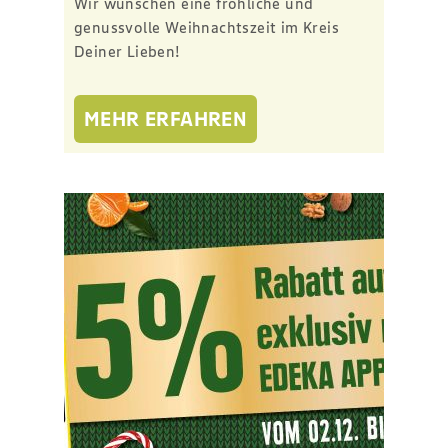
Wir wünschen eine fröhliche und
genussvolle Weihnachtszeit im Kreis
Deiner Lieben!
MEHR ERFAHREN