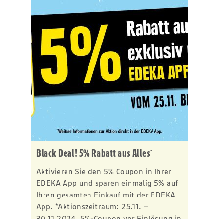
Black Deal! 5% Rabatt aus Alles
*
Aktivieren Sie den 5% Coupon in Ihrer
EDEKA App und sparen einmalig 5% auf
Ihren gesamten Einkauf mit der EDEKA
App. *Aktionszeitraum: 25.11. –
30.11.2024. 5%-Coupon vor Einlösung in