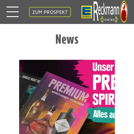
ZUM PROSPEKT
News