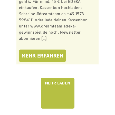
geht’s: Für mind. 15 € bei EDEKA
einkaufen. Kassenbon hochladen:
Schreibe #dreamteam an +49 1573
5984111 oder lade deinen Kassenbon
unter www.dreamteam.edeka-
gewinnspiel.de hoch. Newsletter
abonnieren […]
MEHR ERFAHREN
MEHR LADEN