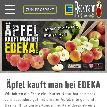
ZUM PROSPEKT
Äpfel kauft man bei EDEKA
Wir fahren die Ernte ein: Mutter Natur hat es dieses
Jahr besonders gut mit unserer Apfelernte gemeint!
Das heißt für unsere Kunden nichts anderes als eine